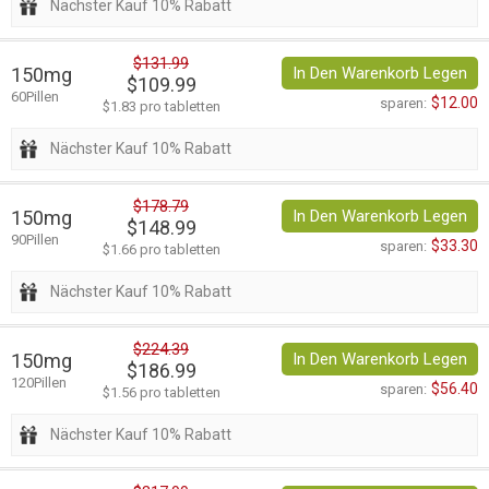
Nächster Kauf 10% Rabatt
$131.99
150mg
In Den Warenkorb Legen
$109.99
60Pillen
$12.00
sparen:
$1.83 pro tabletten
Nächster Kauf 10% Rabatt
$178.79
150mg
In Den Warenkorb Legen
$148.99
90Pillen
$33.30
sparen:
$1.66 pro tabletten
Nächster Kauf 10% Rabatt
$224.39
150mg
In Den Warenkorb Legen
$186.99
120Pillen
$56.40
sparen:
$1.56 pro tabletten
Nächster Kauf 10% Rabatt