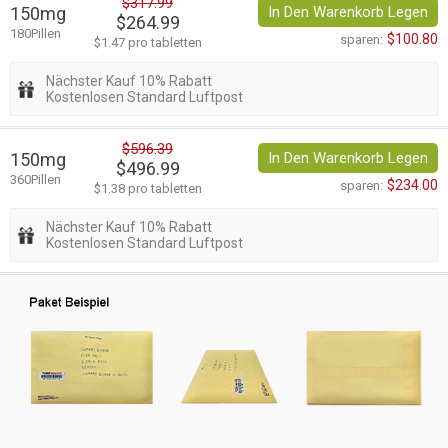
$317.99
150mg
In Den Warenkorb Legen
$264.99
180Pillen
$100.80
sparen:
$1.47 pro tabletten
Nächster Kauf 10% Rabatt
Kostenlosen Standard Luftpost
$596.39
150mg
In Den Warenkorb Legen
$496.99
360Pillen
$234.00
sparen:
$1.38 pro tabletten
Nächster Kauf 10% Rabatt
Kostenlosen Standard Luftpost