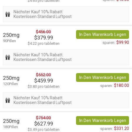
$4.65 pro tabletten
Nächster Kauf 10% Rabatt
Kostenlosen Standard Luftpost
$456.00
250mg
In Den Warenkorb Legen
$379.99
90Pillen
$99.90
sparen:
$4.22 pro tabletten
Nächster Kauf 10% Rabatt
Kostenlosen Standard Luftpost
$552.00
250mg
In Den Warenkorb Legen
$459.99
120Pillen
$180.00
sparen:
$3.83 pro tabletten
Nächster Kauf 10% Rabatt
Kostenlosen Standard Luftpost
$754.00
250mg
In Den Warenkorb Legen
$627.99
180Pillen
$331.20
sparen:
$3.49 pro tabletten