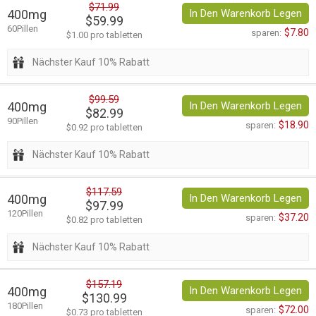
$71.99
400mg
In Den Warenkorb Legen
$59.99
60Pillen
$7.80
sparen:
$1.00 pro tabletten
Nächster Kauf 10% Rabatt
$99.59
400mg
In Den Warenkorb Legen
$82.99
90Pillen
$18.90
sparen:
$0.92 pro tabletten
Nächster Kauf 10% Rabatt
$117.59
400mg
In Den Warenkorb Legen
$97.99
120Pillen
$37.20
sparen:
$0.82 pro tabletten
Nächster Kauf 10% Rabatt
$157.19
400mg
In Den Warenkorb Legen
$130.99
180Pillen
$72.00
sparen:
$0.73 pro tabletten