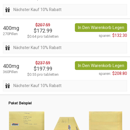
Nächster Kauf 10% Rabatt
$207.59
400mg
In Den Warenkorb Legen
$172.99
270Pillen
$132.30
sparen:
$0.64 pro tabletten
Nächster Kauf 10% Rabatt
$237.59
400mg
In Den Warenkorb Legen
$197.99
360Pillen
$208.80
sparen:
$0.55 pro tabletten
Nächster Kauf 10% Rabatt