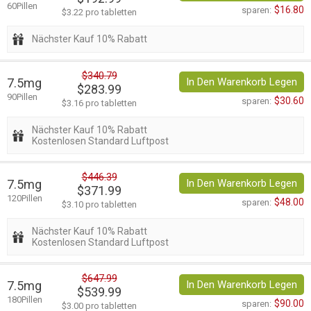
60Pillen
$16.80
sparen:
$3.22 pro tabletten
Nächster Kauf 10% Rabatt
$340.79
7.5mg
In Den Warenkorb Legen
$283.99
90Pillen
$30.60
sparen:
$3.16 pro tabletten
Nächster Kauf 10% Rabatt
Kostenlosen Standard Luftpost
$446.39
7.5mg
In Den Warenkorb Legen
$371.99
120Pillen
$48.00
sparen:
$3.10 pro tabletten
Nächster Kauf 10% Rabatt
Kostenlosen Standard Luftpost
$647.99
7.5mg
In Den Warenkorb Legen
$539.99
180Pillen
$90.00
sparen:
$3.00 pro tabletten